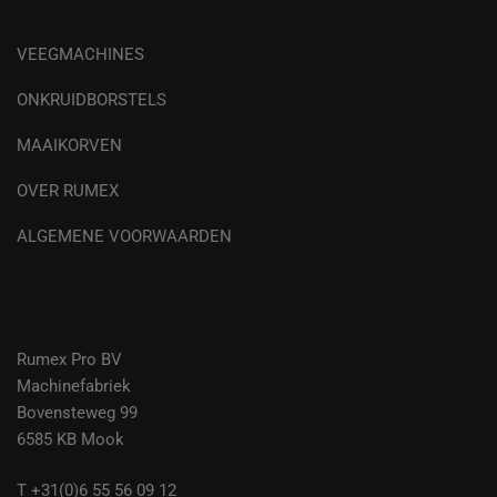
VEEGMACHINES
ONKRUIDBORSTELS
MAAIKORVEN
OVER RUMEX
ALGEMENE VOORWAARDEN
Rumex Pro BV
Machinefabriek
Bovensteweg 99
6585 KB Mook
T +31(0)6 55 56 09 12