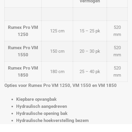
vermogen
Rumex Pro VM
520
125 cm
15 – 25 pk
1250
mm
Rumex Pro VM
520
150 cm
20 – 30 pk
1550
mm
Rumex Pro VM
520
180 cm
25 – 40 pk
1850
mm
Opties voor Rumex Pro VM 1250, VM 1550 en VM 1850
Kiepbare opvangbak
Hydraulisch aangedreven
Hydraulische opening bak
Hydraulische hoekverstelling bezem