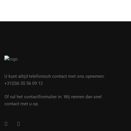
U kunt altijd telefonisch contact met ons opnemen:
+31(0)6 55 56 09 12
Of vul het contactformulier in. Wij nemen dan snel
contact met u op.