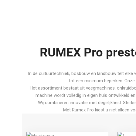
RUMEX Pro preste
In de cultuurtechniek, bosbouw en landbouw telt elke 
tot een minimum beperken. Onze 
Het assortiment bestaat uit veegmachines, onkruidbo
machine wordt volledig in eigen huis ontwikkeld en 
Wij combineren innovatie met degelijkheid. Ster
Met Rumex Pro kiest u niet alleen v