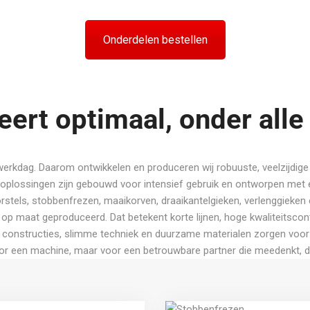
Onderdelen bestellen
ert optimaal, onder all
werkdag. Daarom ontwikkelen en produceren wij robuuste, veelzijdige
oplossingen zijn gebouwd voor intensief gebruik en ontworpen met 
rstels, stobbenfrezen, maaikorven, draaikantelgieken, verlenggieken
op maat geproduceerd. Dat betekent korte lijnen, hoge kwaliteitscontr
ke constructies, slimme techniek en duurzame materialen zorgen voo
oor een machine, maar voor een betrouwbare partner die meedenkt, doo