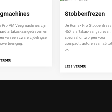
gmachines
Stobbenfrezen
 Pro VM Veegmachines zijn
De Rumex Pro Stobbenfrees
aard aftakas-aangedreven en
450 is aftakas-aangedreven,
en van een zware zijdelingse
speciaal ontworpen voor
goverbrenging.
compacttractoren van 25 tot
pk.
VERDER
LEES VERDER