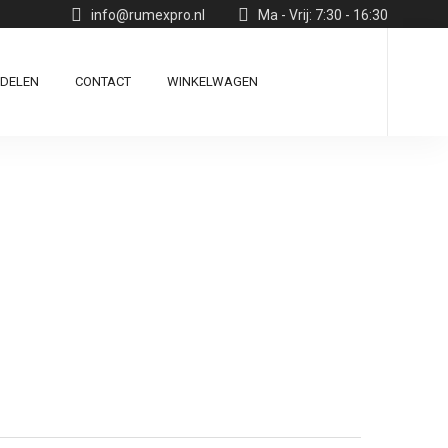
info@rumexpro.nl
Ma - Vrij: 7:30 - 16:30
RDELEN
CONTACT
WINKELWAGEN