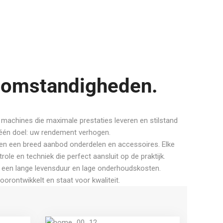
e omstandigheden.
 machines die maximale prestaties leveren en stilstand
één doel: uw rendement verhogen.
 en een breed aanbod onderdelen en accessoires. Elke
ole en techniek die perfect aansluit op de praktijk.
r een lange levensduur en lage onderhoudskosten.
rontwikkelt en staat voor kwaliteit.