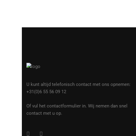
U kunt altijd telefonisch contact met ons opnemen:
+31(0)6 55 56 09 12
Of vul het contactformulier in. Wij nemen dan snel
contact met u op.