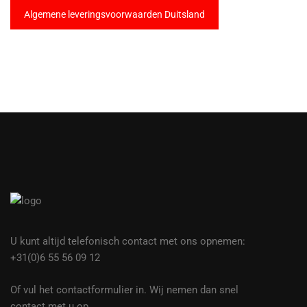
Algemene leveringsvoorwaarden Duitsland
U kunt altijd telefonisch contact met ons opnemen:
+31(0)6 55 56 09 12
Of vul het contactformulier in. Wij nemen dan snel
contact met u op.