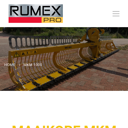
HOME
MKM 1000