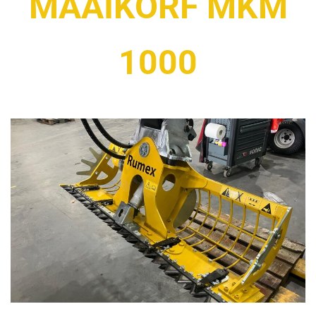
MAAIKORF MKM
1000