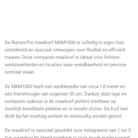
De Rumex Pro maaikorf MKM1000 is volledig in eigen huis
ontwikkeld en speciaal ontworpen voor flexibel en efficiënt
maaien. Deze compacte maaikorf is ideaal voor lichtere
werkzaamheden en locaties waar wendbaarheid en precisie
centraal staan.
De MKM1000 heeft een werkbreedte van circa 1,0 meter en
een framehoogte van ongeveer 35 cm. Dankzij deze lage en
compacte opbouw is de maaikorf perfect inzetbaar op
moeilijk bereikbare plekken en in smalle sloten. De korf kan
dicht bij het voertuig werken en eenvoudig worden gelost.
De maaikorf is speciaal geschikt voor minigravers van 1 tot 3
ton, waardoor hij breed inzetbaar is voor zowel professioneel