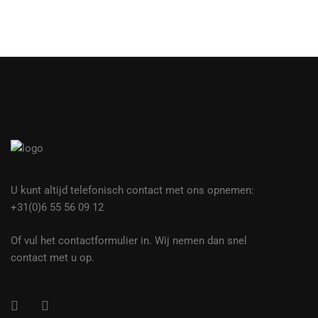
U kunt altijd telefonisch contact met ons opnemen:
+31(0)6 55 56 09 12
Of vul het contactformulier in. Wij nemen dan snel
contact met u op.