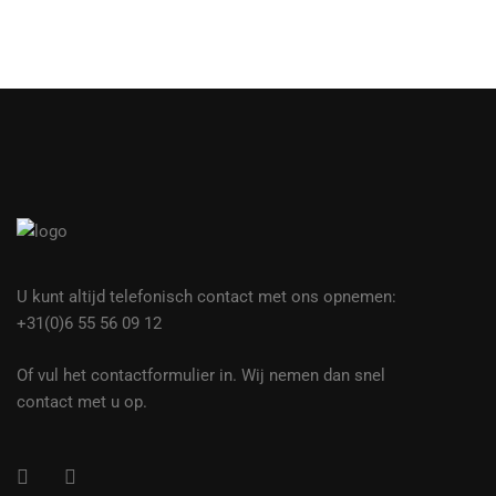
U kunt altijd telefonisch contact met ons opnemen:
+31(0)6 55 56 09 12
Of vul het contactformulier in. Wij nemen dan snel
contact met u op.