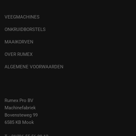
VEEGMACHINES
ONKRUIDBORSTELS
MAAIKORVEN
OVER RUMEX
ALGEMENE VOORWAARDEN
Rumex Pro BV
Machinefabriek
Bovensteweg 99
6585 KB Mook