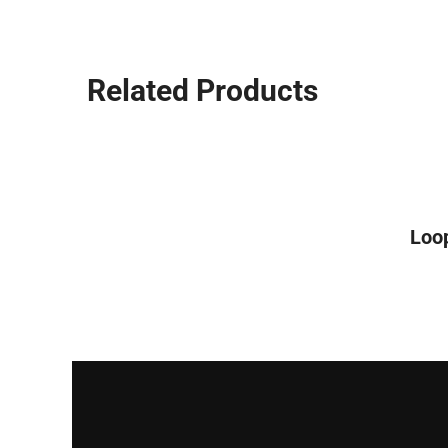
Related Products
Loo