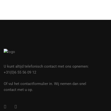
U kunt altijd telefonisch contact met ons opnemen:
+31(0)6 55 56 09 12
Of vul het contactformulier in. Wij nemen dan snel
contact met u op.