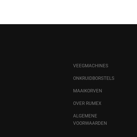
VEEGMACHINES
ONKRUIDBORSTELS
MAAIKORVEN
OVER RUMEX
ALGEMENE
VOORWAARDEN