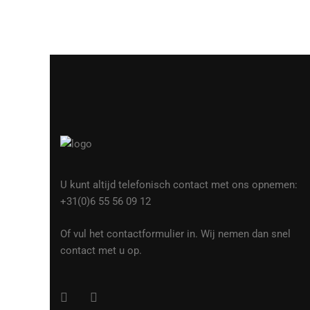
U kunt altijd telefonisch contact met ons opnemen:
+31(0)6 55 56 09 12
Of vul het contactformulier in. Wij nemen dan snel
contact met u op.